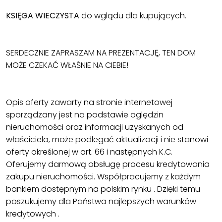
KSIĘGA WIECZYSTA
do wglądu dla kupujących.
SERDECZNIE ZAPRASZAM NA PREZENTACJĘ, TEN DOM
MOŻE CZEKAĆ WŁAŚNIE NA CIEBIE!
Opis oferty zawarty na stronie internetowej
sporządzany jest na podstawie oględzin
nieruchomości oraz informacji uzyskanych od
właściciela, może podlegać aktualizacji i nie stanowi
oferty określonej w art. 66 i następnych K.C.
Oferujemy darmową obsługę procesu kredytowania
zakupu nieruchomości. Współpracujemy z każdym
bankiem dostępnym na polskim rynku . Dzięki temu
poszukujemy dla Państwa najlepszych warunków
kredytowych .