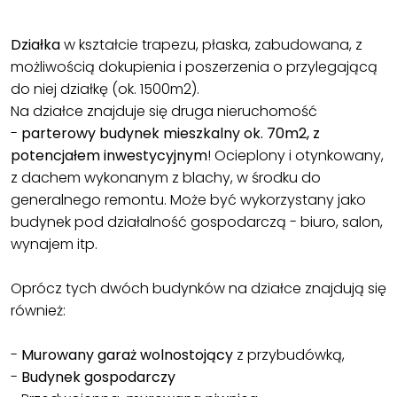
Działka
w kształcie trapezu, płaska, zabudowana, z
możliwością dokupienia i poszerzenia o przylegającą
do niej działkę (ok. 1500m2).
Na działce znajduje się druga nieruchomość
-
parterowy budynek mieszkalny ok. 70m2, z
potencjałem inwestycyjnym
! Ocieplony i otynkowany,
z dachem wykonanym z blachy, w środku do
generalnego remontu. Może być wykorzystany jako
budynek pod działalność gospodarczą - biuro, salon,
wynajem itp.
Oprócz tych dwóch budynków na działce znajdują się
również:
-
Murowany garaż wolnostojący
z przybudówką,
-
Budynek gospodarczy