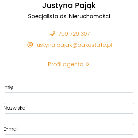
Justyna Pająk
Specjalista ds. Nieruchomości
799 729 307
justyna.pajak@oakestate.pl
Profil agenta
Imię
Nazwisko
E-mail