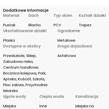
Dodatkowe informacje
Materiał
Dach
Typ okien
Kształt działki
Pustak
Blacha
PCV
Trapez
Ukształtowanie działki
Ogrodzenie
Płaska
Metalowe
Dostępne w okolicy
Droga dojazdowa
Przedszkole, Sklep, 
Asfaltowa
Zabudowa niska, 
Centrum handlowe, 
Bocznica kolejowa, Park, 
Apteka, Kościół, Szkoła, 
Plac zabaw, Przychodnia 
lekarska
Ujęcie wody
Ciepła woda
Kanalizacja
Miejska
Inne
Miejska na 