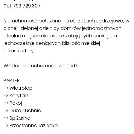
Tel: 799 729 307
Nieruchomość położona na obrzeżach Jędrzejowa, w
cichej i zielonej dzielnicy domków jednorodzinnych.
Idealne miejsce dla osób szukających spokoju, a
jednocześnie ceniących bliskość miejskiej
infrastruktury.
W skład nieruchomości wchodzi:
PARTER:
-> Wiatrołap
-> Korytarz
-> Pokój
-> Duża Kuchnia
-> Spiżarnia
-> Przestronna łazienka