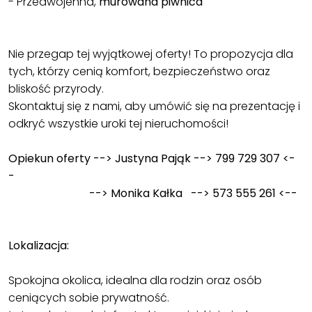
- Przedwojenna,
murowana piwnica
Nie przegap tej wyjątkowej oferty! To propozycja dla
tych, którzy cenią komfort, bezpieczeństwo oraz
bliskość przyrody.
Skontaktuj się z nami, aby umówić się na prezentację i
odkryć wszystkie uroki tej nieruchomości!
Opiekun oferty --> Justyna Pająk --> 799 729 307 <-
-
--> Monika Kałka --> 573 555 261 <--
Lokalizacja:
Spokojna okolica, idealna dla rodzin oraz osób
ceniących sobie prywatność.