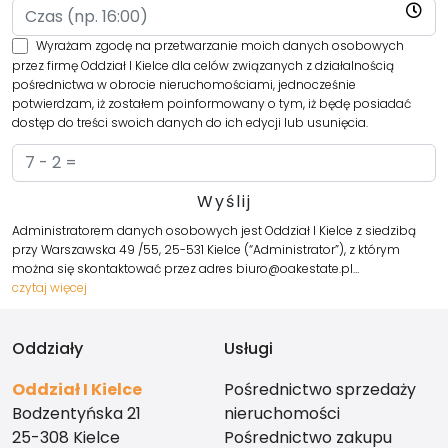
Wyrażam zgodę na przetwarzanie moich danych osobowych
przez firmę Oddział I Kielce dla celów związanych z działalnością
pośrednictwa w obrocie nieruchomościami, jednocześnie
potwierdzam, iż zostałem poinformowany o tym, iż będę posiadać
dostęp do treści swoich danych do ich edycji lub usunięcia.
Administratorem danych osobowych jest Oddział I Kielce z siedzibą
przy Warszawska 49 /55, 25-531 Kielce (“Administrator”), z którym
można się skontaktować przez adres biuro@oakestate.pl…
czytaj więcej
Oddziały
Usługi
Oddział I Kielce
Pośrednictwo sprzedaży
Bodzentyńska 21
nieruchomości
25-308 Kielce
Pośrednictwo zakupu