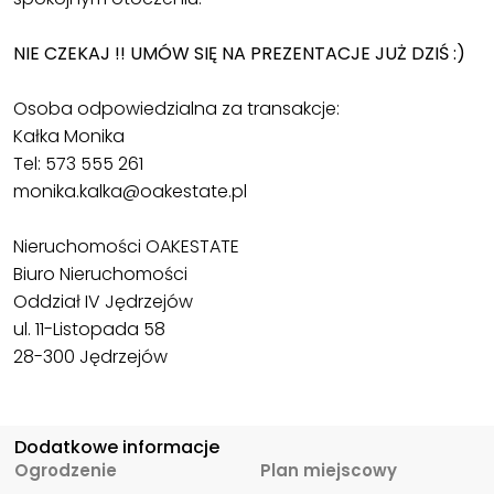
NIE CZEKAJ !! UMÓW SIĘ NA PREZENTACJE JUŻ DZIŚ :)
Osoba odpowiedzialna za transakcje:
Kałka Monika
Tel: 573 555 261
monika.kalka@oakestate.pl
Nieruchomości OAKESTATE
Biuro Nieruchomości
Oddział IV Jędrzejów
ul. 11-Listopada 58
28-300 Jędrzejów
Dodatkowe informacje
Ogrodzenie
Plan miejscowy