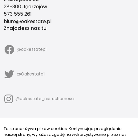
28-300 Jędrzejów
573 555 261
biuro@oakestate.pl
Znajdziesz nas tu
@oakestatepl
@Oakestate1
@oakestate_nieruchomosci
@oakestate.nieruchomosci
Ta strona używa plików cookies. Kontynuując przeglądanie
naszej strony, wyrażasz zgodę na wykorzystywanie przez nas