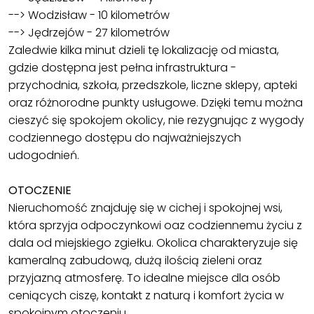
--> Wodzisław - 10 kilometrów
--> Jędrzejów - 27 kilometrów
Zaledwie kilka minut dzieli tę lokalizację od miasta,
gdzie dostępna jest pełna infrastruktura -
przychodnia, szkoła, przedszkole, liczne sklepy, apteki
oraz różnorodne punkty usługowe. Dzięki temu można
cieszyć się spokojem okolicy, nie rezygnując z wygody
codziennego dostępu do najważniejszych
udogodnień.
OTOCZENIE
Nieruchomość znajduję się w cichej i spokojnej wsi,
która sprzyja odpoczynkowi oaz codziennemu życiu z
dala od miejskiego zgiełku. Okolica charakteryzuje się
kameralną zabudową, dużą ilością zieleni oraz
przyjazną atmosferę. To idealne miejsce dla osób
ceniących ciszę, kontakt z naturą i komfort życia w
spokojnym otoczeniu.