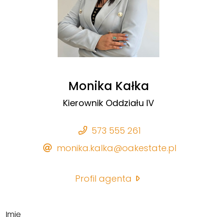
Monika Kałka
Kierownik Oddziału IV
573 555 261
monika.kalka@oakestate.pl
Profil agenta
Imię