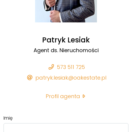
Patryk Lesiak
Agent ds. Nieruchomości
573 511 725
patryk.lesiak@oakestate.pl
Profil agenta
Imię