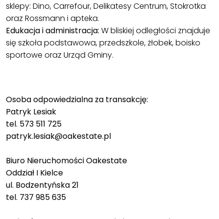
sklepy: Dino, Carrefour, Delikatesy Centrum, Stokrotka
oraz Rossmann i apteka.
Edukacja i administracja:
W bliskiej odległości znajduje
się szkoła podstawowa, przedszkole, żłobek, boisko
sportowe oraz Urząd Gminy.
Osoba odpowiedzialna za transakcję:
Patryk Lesiak
tel. 573 511 725
patryk.lesiak@oakestate.pl
Biuro Nieruchomości Oakestate
Oddział I Kielce
ul. Bodzentyńska 21
tel. 737 985 635