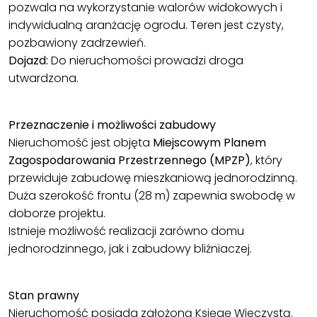
pozwala na wykorzystanie walorów widokowych i
indywidualną aranżację ogrodu. Teren jest czysty,
pozbawiony zadrzewień.
Dojazd:
Do nieruchomości prowadzi droga
utwardzona.
Przeznaczenie i możliwości zabudowy
Nieruchomość jest objęta
Miejscowym Planem
Zagospodarowania Przestrzennego (MPZP)
, który
przewiduje zabudowę mieszkaniową jednorodzinną.
Duża szerokość frontu (28 m) zapewnia swobodę w
doborze projektu.
Istnieje możliwość realizacji zarówno domu
jednorodzinnego, jak i zabudowy bliźniaczej.
Stan prawny
Nieruchomość posiada założoną Księgę Wieczystą.