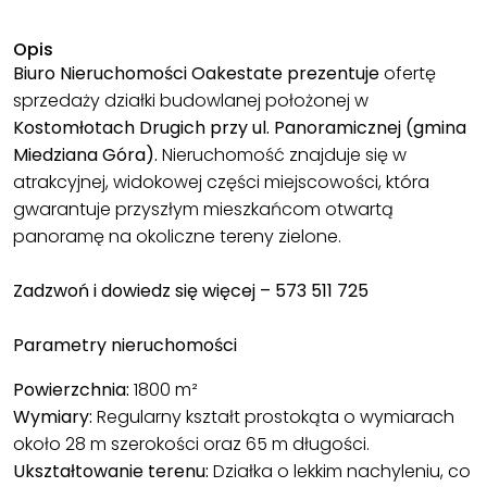
Opis
Biuro Nieruchomości Oakestate prezentuje
ofertę
sprzedaży działki budowlanej położonej w
Kostomłotach Drugich przy ul. Panoramicznej (gmina
Miedziana Góra).
Nieruchomość znajduje się w
atrakcyjnej, widokowej części miejscowości, która
gwarantuje przyszłym mieszkańcom otwartą
panoramę na okoliczne tereny zielone.
Zadzwoń i dowiedz się więcej – 573 511 725
Parametry nieruchomości
Powierzchnia:
1800 m²
Wymiary:
Regularny kształt prostokąta o wymiarach
około 28 m szerokości oraz 65 m długości.
Ukształtowanie terenu:
Działka o lekkim nachyleniu, co