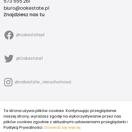
573 555 261
biuro@oakestate.pl
Znajdziesz nas tu
@oakestatepl
@Oakestate1
@oakestate_nieruchomosci
@oakestate.nieruchomosci
Ta strona używa plików cookies. Kontynuując przeglądanie
naszej strony, wyrażasz zgodę na wykorzystywanie przez nas
plików cookies zgodnie z aktualnymi ustawieniami przeglądarki i
Polityką Prywatności.
Dowiedz się więcej