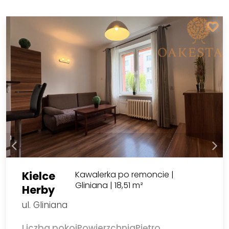
Kielce
Kawalerka po remoncie |
Gliniana | 18,51 m²
Herby
ul. Gliniana
Liczba pokoi
Powierzchnia
Piętro