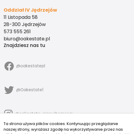
Oddział IV Jędrzejów
11 Listopada 58
28-300 Jędrzejów
573 555 261
biuro@oakestate.pl
Znajdziesz nas tu
@oakestatepl
@Oakestate1
@oakestate_nieruchomosci
Ta strona używa plików cookies. Kontynuując przeglądanie
naszej strony, wyrażasz zgodę na wykorzystywanie przez nas