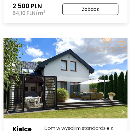
2 500 PLN
Zobacz
2
64,10 PLN/m
Kielce
Dom w wysokim standardzie z