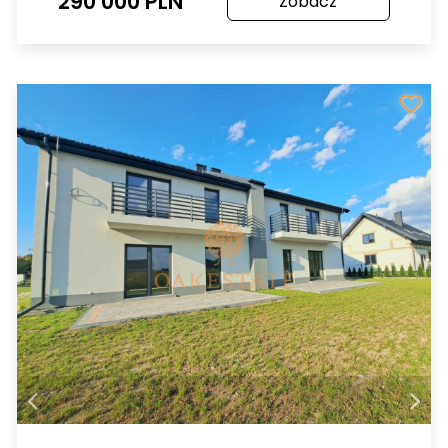
290 000 PLN
Zobacz