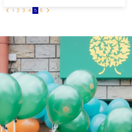
1
2
3
4
5
6