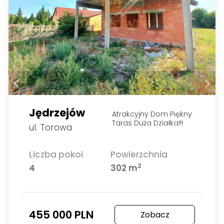
Jędrzejów
Atrakcyjny Dom Piękny
Taras Duża Działka!!!
ul. Torowa
Liczba pokoi
Powierzchnia
2
4
302 m
455 000 PLN
Zobacz