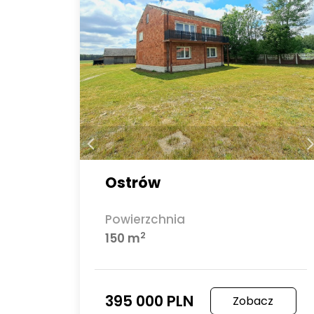
Ostrów
Powierzchnia
2
150 m
395 000 PLN
Zobacz