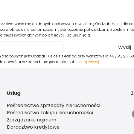
rzetwarzanie moich danych osobowych przez firmę Oddział I Kielce dla ce
twa w obrocie nieruchomościami, jednocześnie potwierdzam, iż zostałem p
 treści swoich danych do ich edycji lub usunięcia.
sobowych jest Oddział I Kielce z siedzibą przy Warszawska 49 /55, 25-531 K
taktować przez adres biuro@oakestate.pl…
czytaj więcej
Usługi
Z
Pośrednictwo sprzedaży nieruchomości
Pośrednictwo zakupu nieruchomości
Zarządzanie najmem
Doradztwo kredytowe