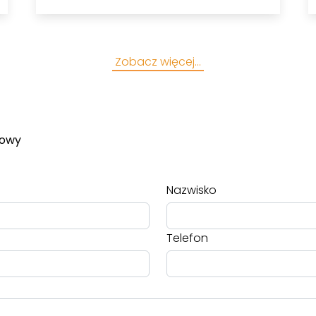
Zobacz więcej…
towy
Nazwisko
Telefon