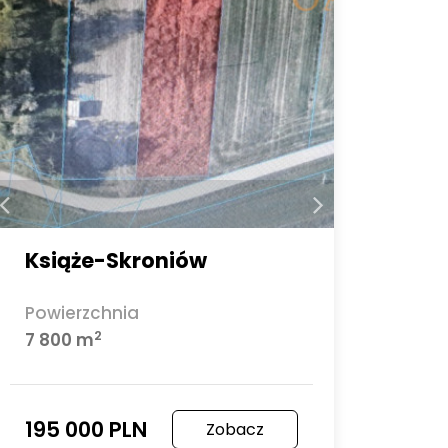
Książe-Skroniów
Powierzchnia
2
7 800 m
195 000 PLN
Zobacz