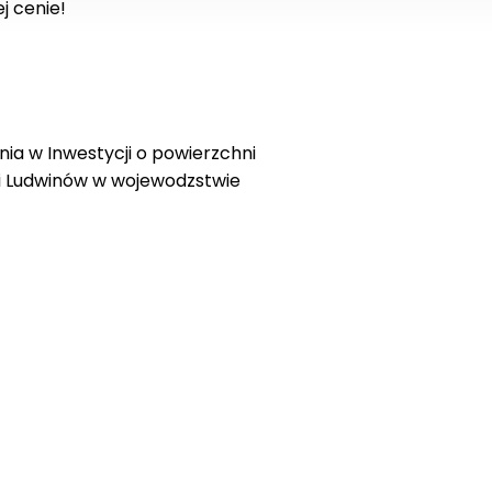
j cenie!
ia w Inwestycji o powierzchni
i Ludwinów w wojewodzstwie