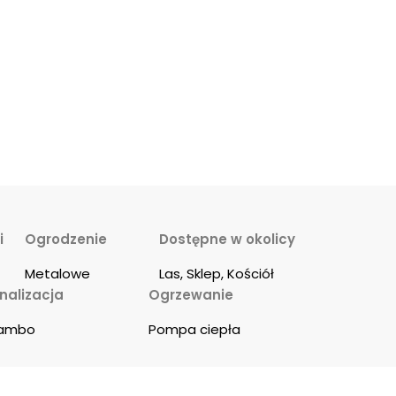
i
Ogrodzenie
Dostępne w okolicy
Metalowe
Las, Sklep, Kościół
nalizacja
Ogrzewanie
ambo
Pompa ciepła