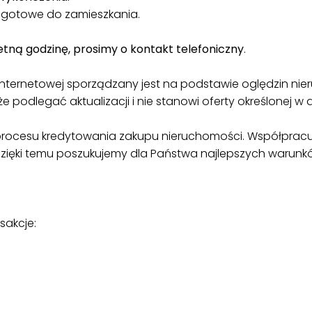
– gotowe do zamieszkania.
etną godzinę, prosimy o kontakt telefoniczny
.
 internetowej sporządzany jest na podstawie oględzin nie
 podlegać aktualizacji i nie stanowi oferty określonej w a
rocesu kredytowania zakupu nieruchomości. Współprac
Dzięki temu poszukujemy dla Państwa najlepszych warunk
sakcje: