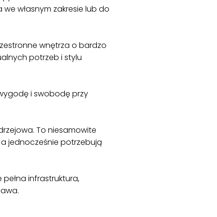
 we własnym zakresie lub do
rzestronne wnętrza o bardzo
lnych potrzeb i stylu
 wygodę i swobodę przy
ędrzejowa. To niesamowite
, a jednocześnie potrzebują
pełna infrastruktura,
zawa.